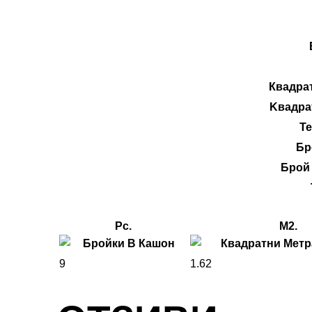
Квадра
Kвадра
Те
Бр
Брой
Pc.
M2.
9
1.62