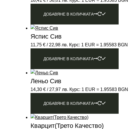
18,41
€
/ 36,01 лв.
Курс: 1 EUR = 1.95583 BGN
ДОБАВЯНЕ В КОЛИЧКАТА
Яспис Сив
11,75
€
/ 22,98 лв.
Курс: 1 EUR = 1.95583 BGN
ДОБАВЯНЕ В КОЛИЧКАТА
Леньо Сив
14,30
€
/ 27,97 лв.
Курс: 1 EUR = 1.95583 BGN
ДОБАВЯНЕ В КОЛИЧКАТА
Кварцит(трето Качество)