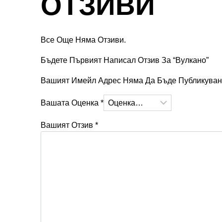
ОТЗИВИ
Все Още Няма Отзиви.
Бъдете Първият Написал Отзив За “Вулкано”
Вашият Имейл Адрес Няма Да Бъде Публикуван
Вашата Оценка
*
Вашият Отзив
*