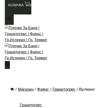
КОЛИЧКА
0
/
Магазин
/
Фаянс
/
Гранитогрес
/
Вулкано
Гранитогрес