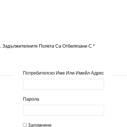
.
Задължителните Полета Са Отбелязани С
*
Потребителско Име Или Имейл Адрес
Парола
Запомняне