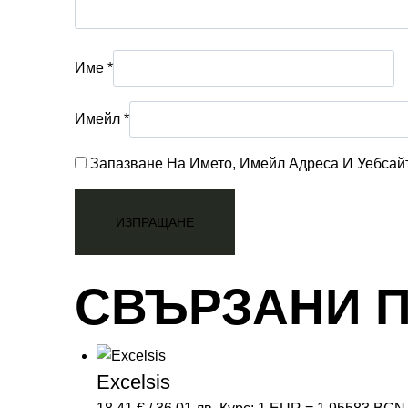
Име
*
Имейл
*
Запазване На Името, Имейл Адреса И Уебсай
СВЪРЗАНИ 
Excelsis