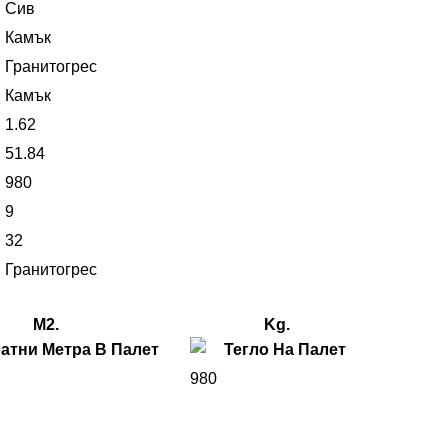
Сив
Камък
Гранитогрес
Камък
1.62
51.84
980
9
32
Гранитогрес
M2.
Kg.
980