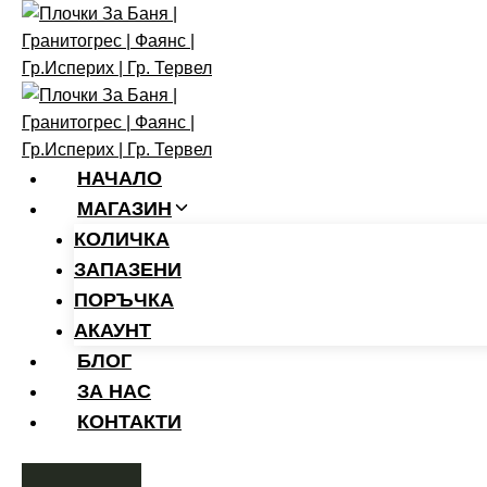
Skip
To
Content
НАЧАЛО
МАГАЗИН
КОЛИЧКА
ЗАПАЗЕНИ
ПОРЪЧКА
АКАУНТ
БЛОГ
ЗА НАС
КОНТАКТИ